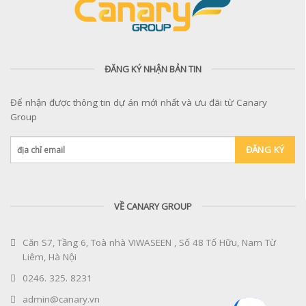
ĐĂNG KÝ NHẬN BẢN TIN
Để nhận được thông tin dự án mới nhất và ưu đãi từ Canary
Group
VỀ CANARY GROUP
Căn S7, Tầng 6, Toà nhà VIWASEEN , Số 48 Tố Hữu, Nam Từ
Liêm, Hà Nội
0246. 325. 8231
admin@canary.vn