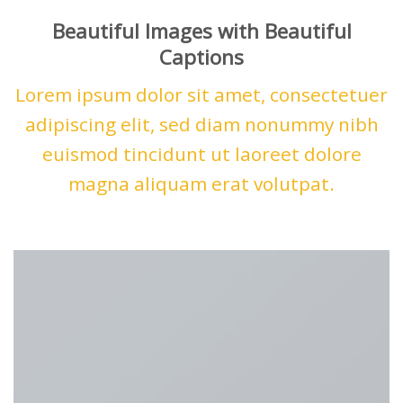
Beautiful Images with Beautiful
Captions
Lorem ipsum dolor sit amet, consectetuer
adipiscing elit, sed diam nonummy nibh
euismod tincidunt ut laoreet dolore
magna aliquam erat volutpat.