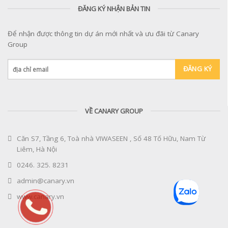
ĐĂNG KÝ NHẬN BẢN TIN
Để nhận được thông tin dự án mới nhất và ưu đãi từ Canary
Group
VỀ CANARY GROUP
Căn S7, Tầng 6, Toà nhà VIWASEEN , Số 48 Tố Hữu, Nam Từ
Liêm, Hà Nội
0246. 325. 8231
admin@canary.vn
www.canary.vn