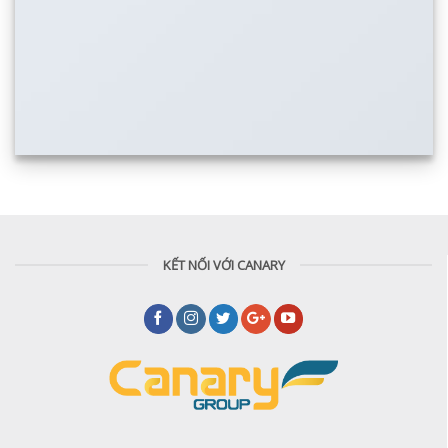
KẾT NỐI VỚI CANARY