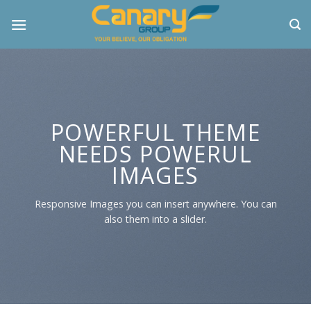
Skip
to
content
POWERFUL THEME
NEEDS POWERUL
IMAGES
Responsive Images you can insert anywhere. You can
also them into a slider.