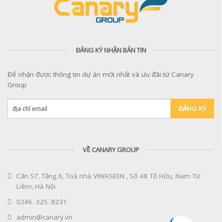
ĐĂNG KÝ NHẬN BẢN TIN
Để nhận được thông tin dự án mới nhất và ưu đãi từ Canary
Group
VỀ CANARY GROUP
Căn S7, Tầng 6, Toà nhà VIWASEEN , Số 48 Tố Hữu, Nam Từ
Liêm, Hà Nội
0246. 325. 8231
admin@canary.vn